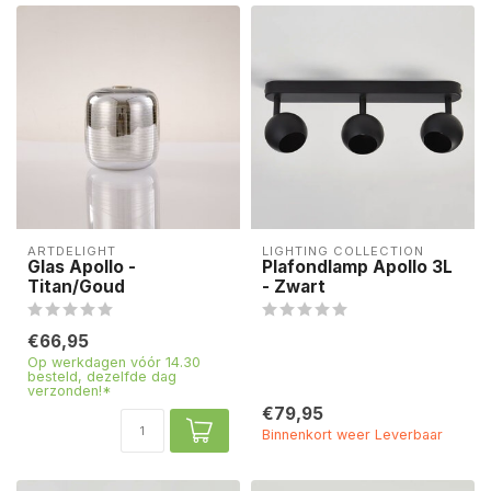
ARTDELIGHT
LIGHTING COLLECTION
Glas Apollo -
Plafondlamp Apollo 3L
Titan/Goud
- Zwart
€66,95
Op werkdagen vóór 14.30
besteld, dezelfde dag
verzonden!*
€79,95
Binnenkort weer Leverbaar