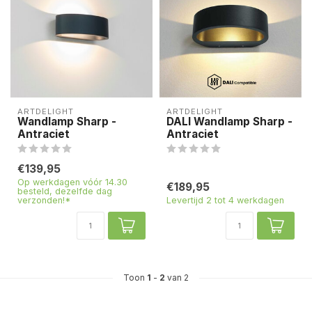
ARTDELIGHT
ARTDELIGHT
Wandlamp Sharp -
DALI Wandlamp Sharp -
Antraciet
Antraciet
€139,95
Op werkdagen vóór 14.30
€189,95
besteld, dezelfde dag
verzonden!*
Levertijd 2 tot 4 werkdagen
Toon
1
-
2
van 2