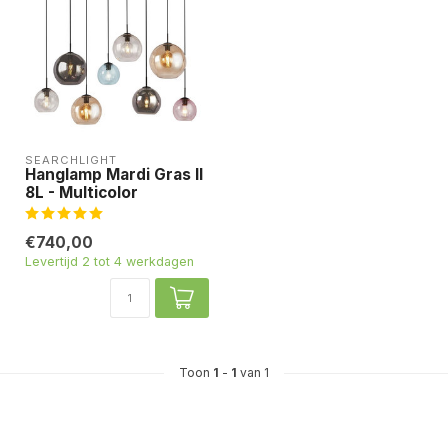
SEARCHLIGHT
Hanglamp Mardi Gras II
8L - Multicolor
€740,00
Levertijd 2 tot 4 werkdagen
Toon
1
-
1
van 1