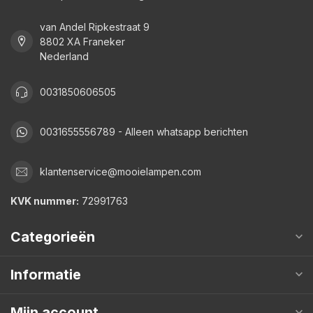
van Andel Ripkestraat 9
8802 XA Franeker
Nederland
0031850606505
0031655556789 - Alleen whatsapp berichten
klantenservice@mooielampen.com
KVK nummer:
72991763
Categorieën
Informatie
Mijn account