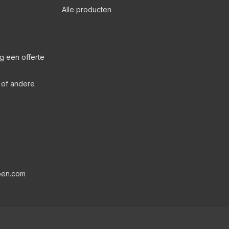
Alle producten
g een offerte
s of andere
pen.com