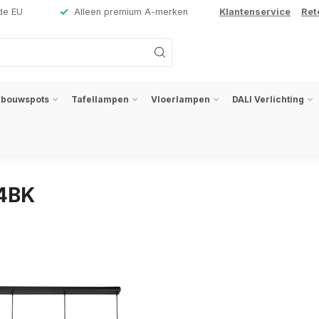
de EU
Alleen premium A-merken
Klantenservice
Ret
nbouwspots
Tafellampen
Vloerlampen
DALI Verlichting
-4BK