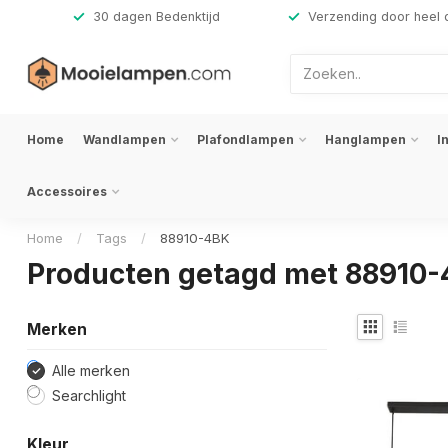
,-
30 dagen Bedenktijd
Verzending door heel 
Home
Wandlampen
Plafondlampen
Hanglampen
I
Accessoires
Home
/
Tags
/
88910-4BK
Producten getagd met 88910
Merken
Alle merken
Searchlight
Kleur