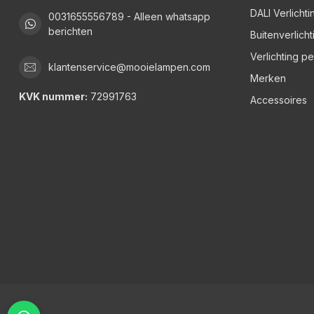
DALI Verlichti
0031655556789 - Alleen whatsapp
berichten
Buitenverlicht
Verlichting p
klantenservice@mooielampen.com
Merken
KVK nummer:
72991763
Accessoires