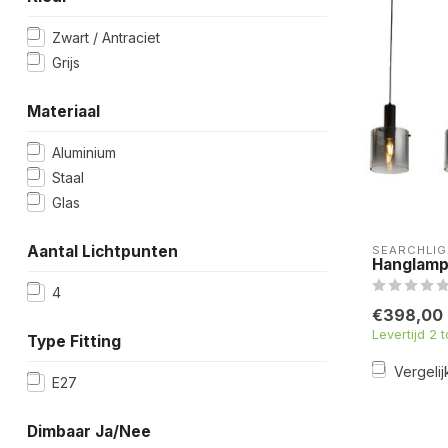
Zwart / Antraciet
Grijs
Materiaal
Aluminium
Staal
Glas
Aantal Lichtpunten
SEARCHLIG
Hanglamp
4
€398,00
Levertijd 2 
Type Fitting
Vergelij
E27
Dimbaar Ja/Nee