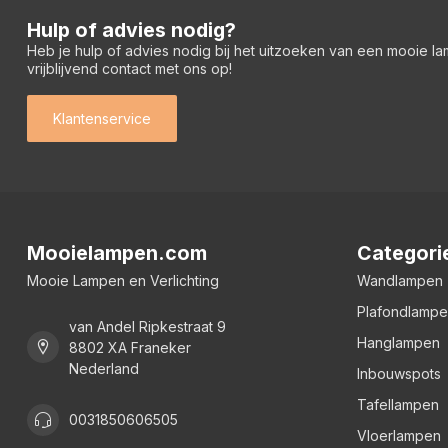
Hulp of advies nodig?
Heb je hulp of advies nodig bij het uitzoeken van een mooie l
vrijblijvend contact met ons op!
Klantenservice
Mooielampen.com
Categori
Mooie Lampen en Verlichting
Wandlampen
Plafondlamp
van Andel Ripkestraat 9
Hanglampen
8802 XA Franeker
Nederland
Inbouwspots
Tafellampen
0031850606505
Vloerlampen