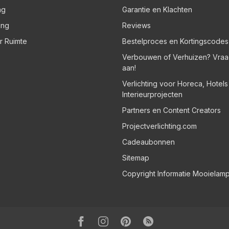
ng
Garantie en Klachten
ing
Reviews
er Ruimte
Bestelproces en Kortingscodes
Verbouwen of Verhuizen? Vraa
aan!
Verlichting voor Horeca, Hotel
Interieurprojecten
Partners en Content Creators
Projectverlichting.com
Cadeaubonnen
Sitemap
Copyright Informatie Mooielam