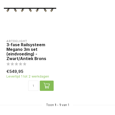
ARTDELIGHT
3-fase Railsysteem
Megano 3m set
(eindvoeding) -
Zwart/Antiek Brons
€549,95
Levertijd 1 tot 2 werkdagen
Toon
1
-
1
van 1