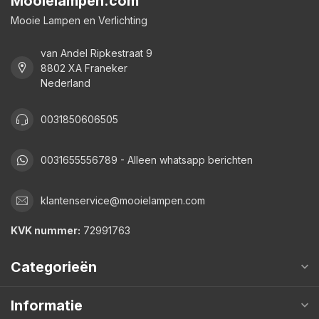
Mooielampen.com
Mooie Lampen en Verlichting
van Andel Ripkestraat 9
8802 XA Franeker
Nederland
0031850606505
0031655556789 - Alleen whatsapp berichten
klantenservice@mooielampen.com
KVK nummer:
72991763
Categorieën
Informatie