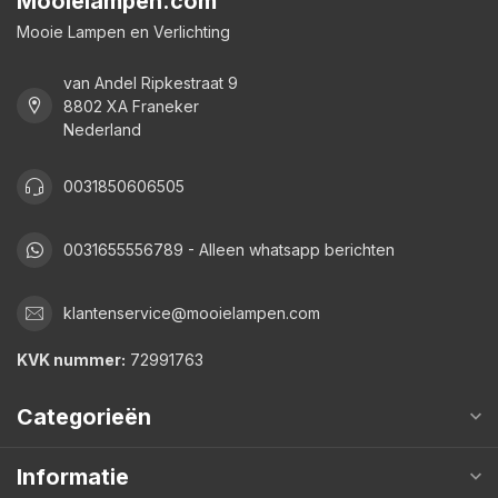
Mooielampen.com
Mooie Lampen en Verlichting
van Andel Ripkestraat 9
8802 XA Franeker
Nederland
0031850606505
0031655556789 - Alleen whatsapp berichten
klantenservice@mooielampen.com
KVK nummer:
72991763
Categorieën
Informatie