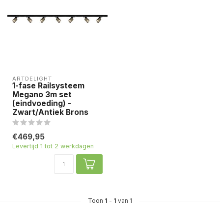
ARTDELIGHT
1-fase Railsysteem
Megano 3m set
(eindvoeding) -
Zwart/Antiek Brons
€469,95
Levertijd 1 tot 2 werkdagen
Toon
1
-
1
van 1