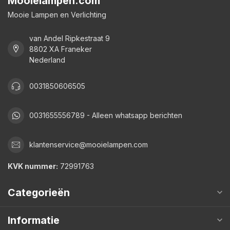
Mooielampen.com
Mooie Lampen en Verlichting
van Andel Ripkestraat 9
8802 XA Franeker
Nederland
0031850606505
0031655556789 - Alleen whatsapp berichten
klantenservice@mooielampen.com
KVK nummer:
72991763
Categorieën
Informatie