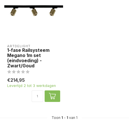
ARTDELIGHT
1-fase Railsysteem
Megano 1m set
(eindvoeding) -
Zwart/Goud
€214,95
Levertijd 2 tot 3 werkdagen
Toon
1
-
1
van 1