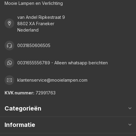
Mooie Lampen en Verlichting
van Andel Ripkestraat 9
8802 XA Franeker
Nederland
0031850606505
0031655556789 - Alleen whatsapp berichten
klantenservice@mooielampen.com
KVK nummer:
72991763
Categorieën
Informatie