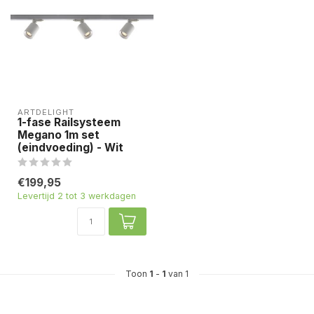
ARTDELIGHT
1-fase Railsysteem
Megano 1m set
(eindvoeding) - Wit
€199,95
Levertijd 2 tot 3 werkdagen
Toon
1
-
1
van 1