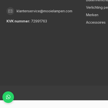
Verlichting p
klantenservice@mooielampen.com
Merken
KVK nummer:
72991763
Accessoires