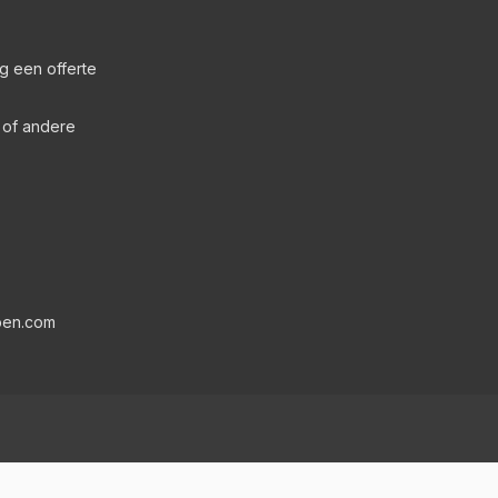
g een offerte
s of andere
pen.com