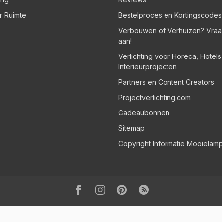
er Ruimte
Bestelproces en Kortingscodes
Verbouwen of Verhuizen? Vraa
aan!
Verlichting voor Horeca, Hotel
Interieurprojecten
Partners en Content Creators
Projectverlichting.com
Cadeaubonnen
Sitemap
Copyright Informatie Mooielam