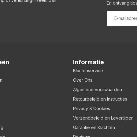
amp of verlichting? Neem dan
En ontvang tips
eën
Informatie
Klantenservice
en
Over Ons
Algemene voorwaarden
Retourbeleid en Instructies
Privacy & Cookies
Verzendbeleid en Levertijden
ng
Garantie en Klachten
ing
Reviews