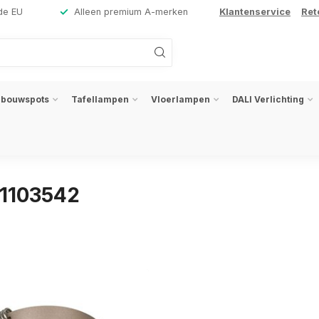
de EU
Alleen premium A-merken
Klantenservice
Ret
nbouwspots
Tafellampen
Vloerlampen
DALI Verlichting
01103542