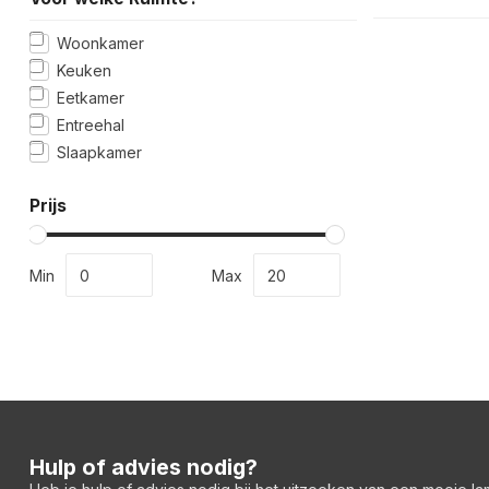
Woonkamer
Keuken
Eetkamer
Entreehal
Slaapkamer
Prijs
Min
Max
Hulp of advies nodig?