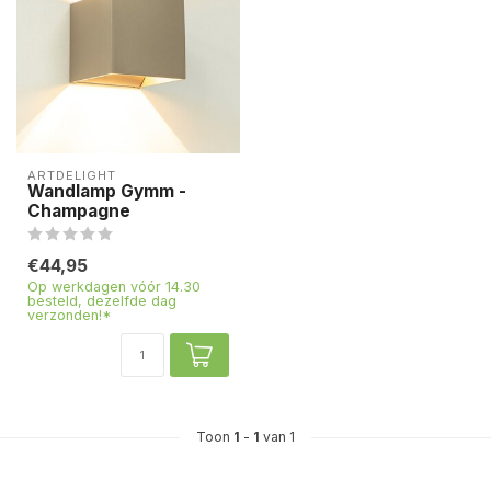
ARTDELIGHT
Wandlamp Gymm -
Champagne
€44,95
Op werkdagen vóór 14.30
besteld, dezelfde dag
verzonden!*
Toon
1
-
1
van 1