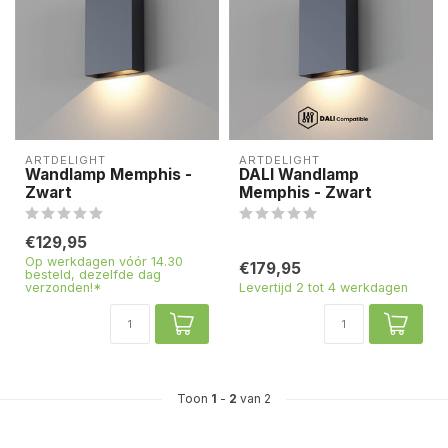
ARTDELIGHT
ARTDELIGHT
Wandlamp Memphis -
DALI Wandlamp
Zwart
Memphis - Zwart
€129,95
Op werkdagen vóór 14.30
€179,95
besteld, dezelfde dag
verzonden!*
Levertijd 2 tot 4 werkdagen
Toon
1
-
2
van 2