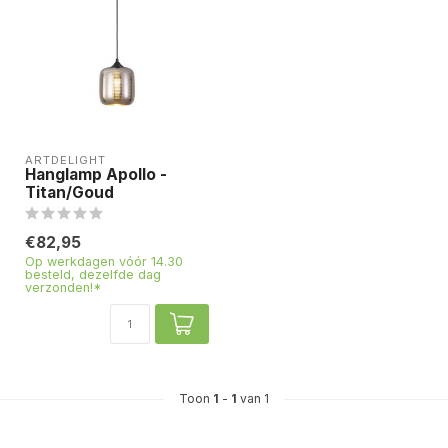
ARTDELIGHT
Hanglamp Apollo -
Titan/Goud
€82,95
Op werkdagen vóór 14.30
besteld, dezelfde dag
verzonden!*
Toon
1
-
1
van 1