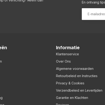
amp of verlichting? Neem dan
En ontvang tips
eën
Informatie
Klantenservice
en
Over Ons
Algemene voorwaarden
Retourbeleid en Instructies
Privacy & Cookies
Verzendbeleid en Levertijden
ng
Garantie en Klachten
ing
Reviews