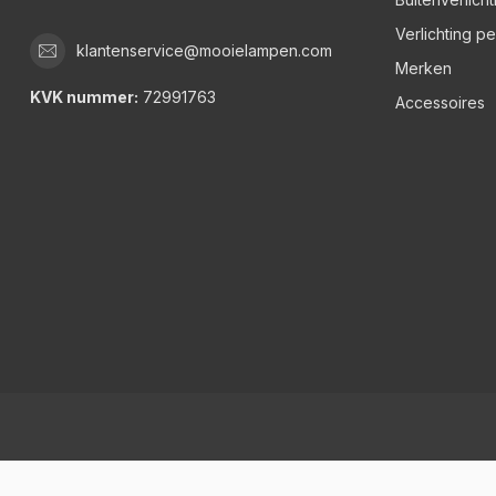
Verlichting p
klantenservice@mooielampen.com
Merken
KVK nummer:
72991763
Accessoires