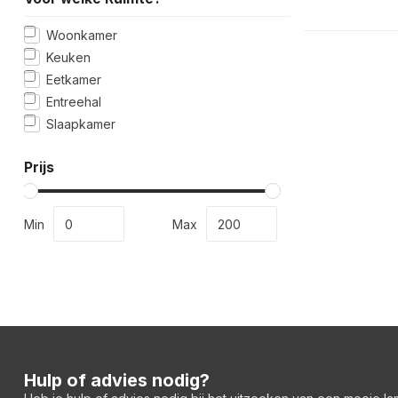
Woonkamer
Keuken
Eetkamer
Entreehal
Slaapkamer
Prijs
Min
Max
Hulp of advies nodig?