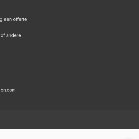
g een offerte
s of andere
pen.com