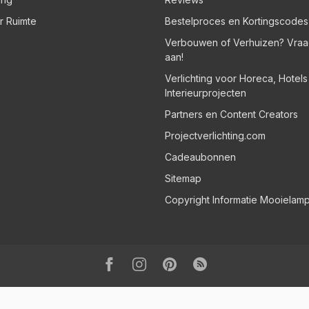
er Ruimte
Bestelproces en Kortingscodes
Verbouwen of Verhuizen? Vraa
aan!
Verlichting voor Horeca, Hotel
Interieurprojecten
Partners en Content Creators
Projectverlichting.com
Cadeaubonnen
Sitemap
Copyright Informatie Mooielam