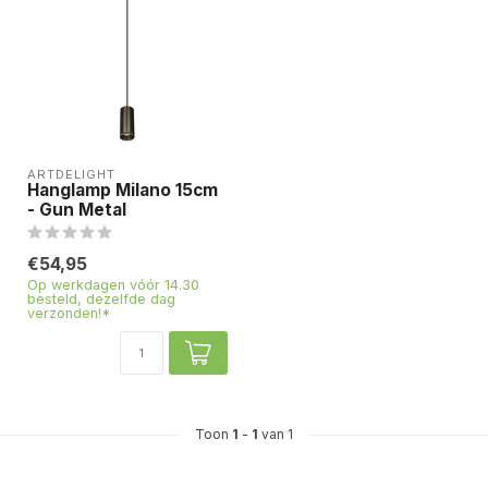
ARTDELIGHT
Hanglamp Milano 15cm
- Gun Metal
€54,95
Op werkdagen vóór 14.30
besteld, dezelfde dag
verzonden!*
Toon
1
-
1
van 1