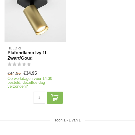
HELDR!
Plafondlamp Ivy 1L -
Zwart/Goud
€34,95
€44,95
Op werkdagen vóór 14.30
besteld, dezelfde dag
verzonden!*
Toon
1
-
1
van 1