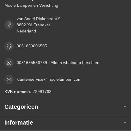
Mooie Lampen en Verlichting
van Andel Ripkestraat 9
8802 XA Franeker
Nederland
0031850606505
0031655556789 - Alleen whatsapp berichten
klantenservice@mooielampen.com
KVK nummer:
72991763
Categorieën
Informatie