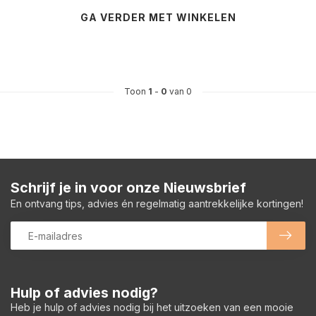
GA VERDER MET WINKELEN
Toon
1
-
0
van 0
Schrijf je in voor onze Nieuwsbrief
En ontvang tips, advies én regelmatig aantrekkelijke kortingen!
Hulp of advies nodig?
Heb je hulp of advies nodig bij het uitzoeken van een mooie