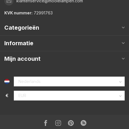
klantenservice@mooielampen.com
KVK nummer:
72991763
Categorieën
Informatie
Mijn account
€