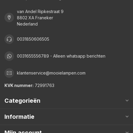
van Andel Ripkestraat 9
8802 XA Franeker
Nederland
0031850606505
0031655556789 - Alleen whatsapp berichten
klantenservice@mooielampen.com
KVK nummer:
72991763
Categorieën
Informatie
Mijn account