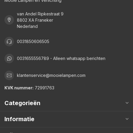
Mooie Lampen en Verlichting
van Andel Ripkestraat 9
8802 XA Franeker
Nederland
0031850606505
0031655556789 - Alleen whatsapp berichten
klantenservice@mooielampen.com
KVK nummer:
72991763
Categorieën
Informatie