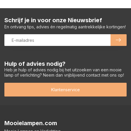
Schrijf je in voor onze Nieuwsbrief
En ontvang tips, advies én regelmatig aantrekkelijke kortingen!
Hulp of advies nodig?
Heb je hulp of advies nodig bij het uitzoeken van een mooie
lamp of verlichting? Neem dan vrijblijvend contact met ons op!
Klantenservice
Mooielampen.com