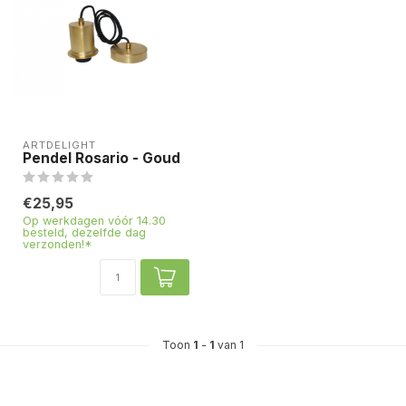
ARTDELIGHT
Pendel Rosario - Goud
€25,95
Op werkdagen vóór 14.30
besteld, dezelfde dag
verzonden!*
Toon
1
-
1
van 1