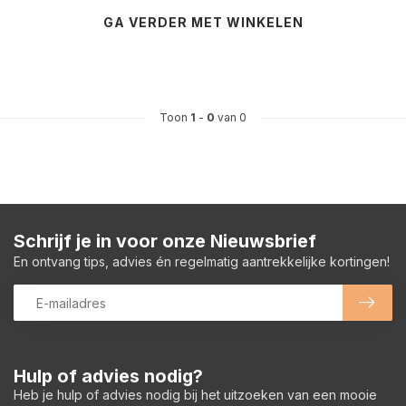
GA VERDER MET WINKELEN
Toon
1
-
0
van 0
Schrijf je in voor onze Nieuwsbrief
En ontvang tips, advies én regelmatig aantrekkelijke kortingen!
Hulp of advies nodig?
Heb je hulp of advies nodig bij het uitzoeken van een mooie