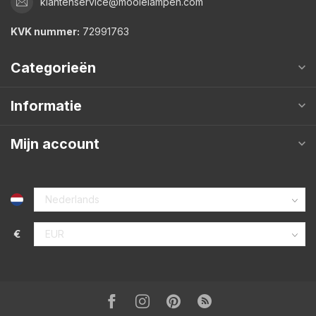
klantenservice@mooielampen.com
KVK nummer:
72991763
Categorieën
Informatie
Mijn account
€