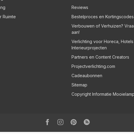
ing
Reviews
er Ruimte
Bestelproces en Kortingscodes
Verbouwen of Verhuizen? Vraa
aan!
Verlichting voor Horeca, Hotel
Interieurprojecten
Partners en Content Creators
Projectverlichting.com
Cadeaubonnen
Sitemap
Copyright Informatie Mooielam