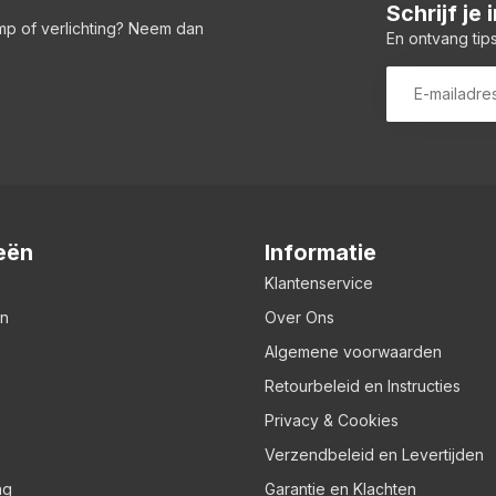
Schrijf je
amp of verlichting? Neem dan
En ontvang tips
eën
Informatie
Klantenservice
en
Over Ons
Algemene voorwaarden
Retourbeleid en Instructies
Privacy & Cookies
Verzendbeleid en Levertijden
ng
Garantie en Klachten