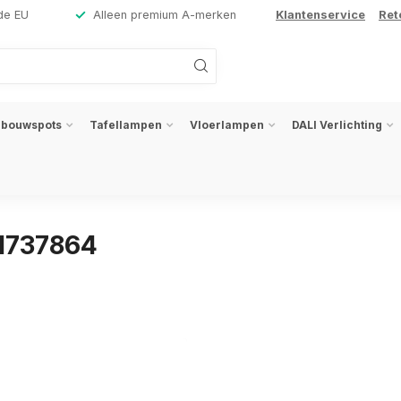
de EU
Alleen premium A-merken
Klantenservice
Ret
nbouwspots
Tafellampen
Vloerlampen
DALI Verlichting
1737864