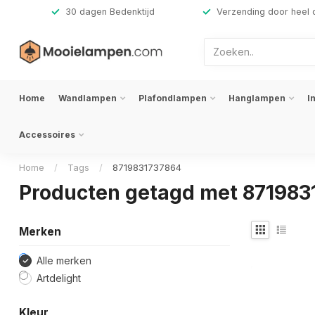
,-
30 dagen Bedenktijd
Verzending door heel 
Home
Wandlampen
Plafondlampen
Hanglampen
I
Accessoires
Home
/
Tags
/
8719831737864
Producten getagd met 871983
Merken
Alle merken
Artdelight
Kleur