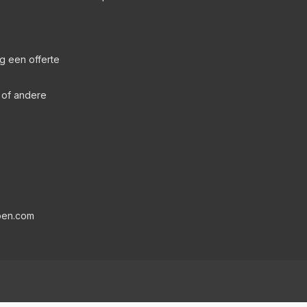
g een offerte
s of andere
pen.com