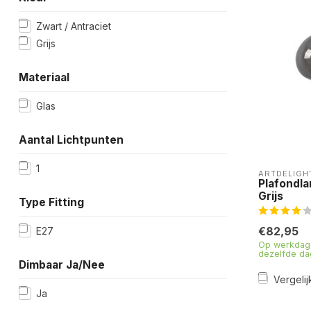
Zwart / Antraciet
Grijs
Materiaal
Glas
Aantal Lichtpunten
1
ARTDELIGH
Plafondl
Grijs
Type Fitting
€82,95
E27
Op werkdage
dezelfde da
Dimbaar Ja/Nee
Vergelij
Ja