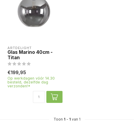
ARTDELIGHT
Glas Marino 40cm -
Titan
€199,95
Op werkdagen vóór 14.30
besteld, dezelfde dag
verzonden!*
Toon
1
-
1
van 1