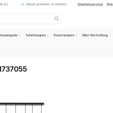
de EU
Alleen premium A-merken
Klantenservice
Ret
nbouwspots
Tafellampen
Vloerlampen
DALI Verlichting
1737055