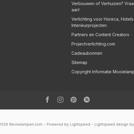
Verbouwen of Verhuizen? Vraa
aan!
Verlichting voor Horeca, Hotel
Interieurprojecten
Partners en Content Creators
Projectverlichting.com
Cadeaubonnen
Sitemap
Copyright Informatie Mooielam
 2026 Mooielampen.com
- Powered by
Lightspeed
-
Lightspeed design
b