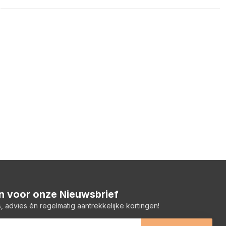
 in voor onze Nieuwsbrief
, advies én regelmatig aantrekkelijke kortingen!