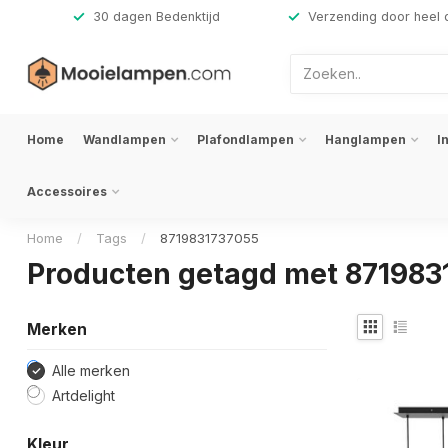
,-
30 dagen Bedenktijd
Verzending door heel 
Home
Wandlampen
Plafondlampen
Hanglampen
I
Accessoires
Home
/
Tags
/
8719831737055
Producten getagd met 871983
Merken
Alle merken
Artdelight
Kleur