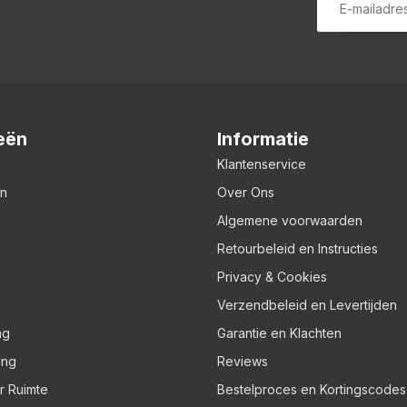
eën
Informatie
Klantenservice
en
Over Ons
Algemene voorwaarden
Retourbeleid en Instructies
Privacy & Cookies
Verzendbeleid en Levertijden
ng
Garantie en Klachten
ing
Reviews
er Ruimte
Bestelproces en Kortingscodes