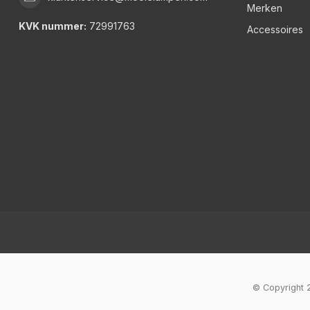
Merken
KVK nummer:
72991763
Accessoires
© Copyright