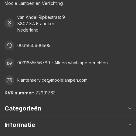
Mooie Lampen en Verlichting
van Andel Ripkestraat 9
8802 XA Franeker
Nederland
0031850606505
0031655556789 - Alleen whatsapp berichten
klantenservice@mooielampen.com
KVK nummer:
72991763
Categorieën
Informatie