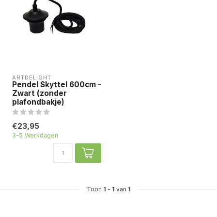
ARTDELIGHT
Pendel Skyttel 600cm -
Zwart (zonder
plafondbakje)
€23,95
3-5 Werkdagen
Toon
1
-
1
van 1