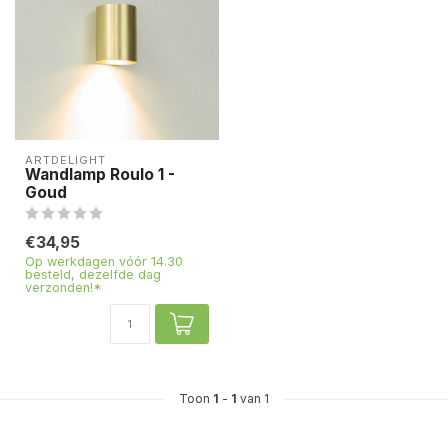
ARTDELIGHT
Wandlamp Roulo 1 -
Goud
€34,95
Op werkdagen vóór 14.30
besteld, dezelfde dag
verzonden!*
Toon
1
-
1
van 1