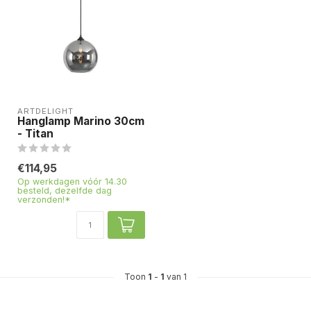
ARTDELIGHT
Hanglamp Marino 30cm
- Titan
€114,95
Op werkdagen vóór 14.30
besteld, dezelfde dag
verzonden!*
Toon
1
-
1
van 1