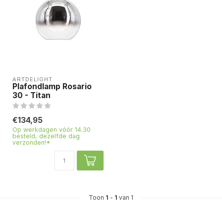
ARTDELIGHT
Plafondlamp Rosario
30 - Titan
€134,95
Op werkdagen vóór 14.30
besteld, dezelfde dag
verzonden!*
Toon
1
-
1
van 1