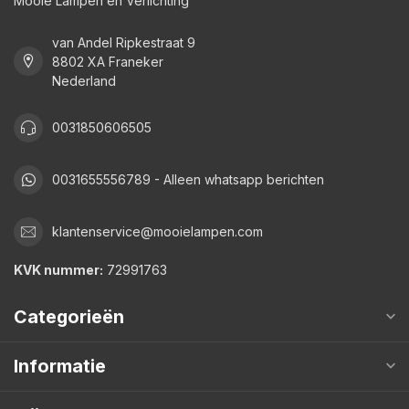
Mooie Lampen en Verlichting
van Andel Ripkestraat 9
8802 XA Franeker
Nederland
0031850606505
0031655556789 - Alleen whatsapp berichten
klantenservice@mooielampen.com
KVK nummer:
72991763
Categorieën
Informatie