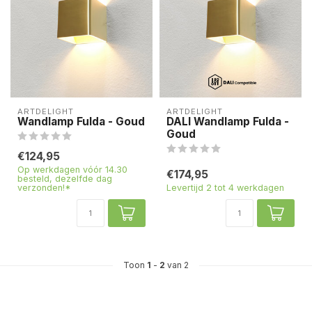
ARTDELIGHT
ARTDELIGHT
Wandlamp Fulda - Goud
DALI Wandlamp Fulda -
Goud
€124,95
Op werkdagen vóór 14.30
€174,95
besteld, dezelfde dag
verzonden!*
Levertijd 2 tot 4 werkdagen
Toon
1
-
2
van 2