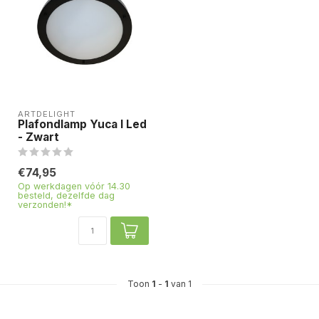
ARTDELIGHT
Plafondlamp Yuca I Led
- Zwart
€74,95
Op werkdagen vóór 14.30
besteld, dezelfde dag
verzonden!*
Toon
1
-
1
van 1