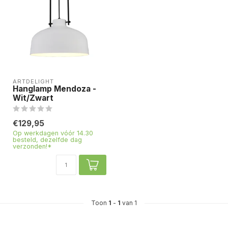
ARTDELIGHT
Hanglamp Mendoza -
Wit/Zwart
€129,95
Op werkdagen vóór 14.30
besteld, dezelfde dag
verzonden!*
Toon
1
-
1
van 1