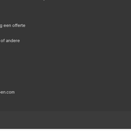
g een offerte
s of andere
pen.com