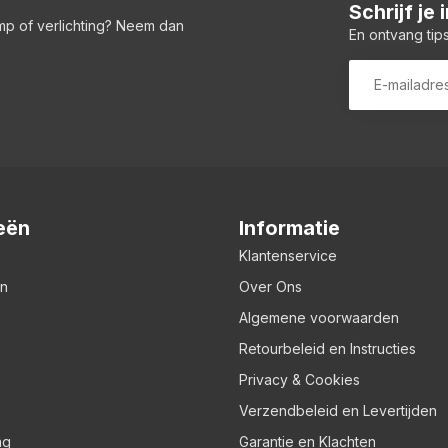
Schrijf je
amp of verlichting? Neem dan
En ontvang tips
eën
Informatie
Klantenservice
en
Over Ons
Algemene voorwaarden
Retourbeleid en Instructies
Privacy & Cookies
Verzendbeleid en Levertijden
ng
Garantie en Klachten