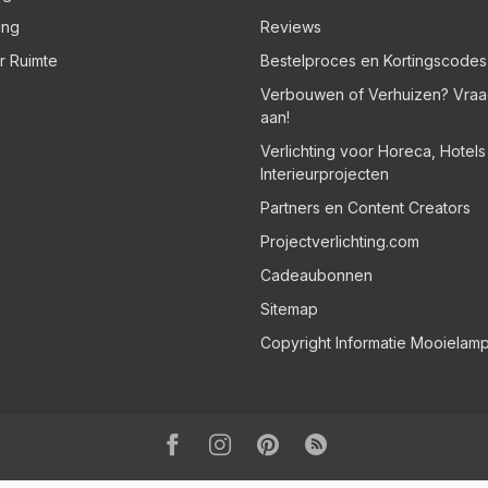
ing
Reviews
er Ruimte
Bestelproces en Kortingscodes
Verbouwen of Verhuizen? Vraa
aan!
Verlichting voor Horeca, Hotel
Interieurprojecten
Partners en Content Creators
Projectverlichting.com
Cadeaubonnen
Sitemap
Copyright Informatie Mooielam