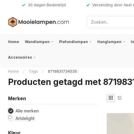
,-
30 dagen Bedenktijd
Verzending door heel 
Home
Wandlampen
Plafondlampen
Hanglampen
I
Accessoires
Home
/
Tags
/
8719831734535
Producten getagd met 871983
Merken
Alle merken
Artdelight
Kleur