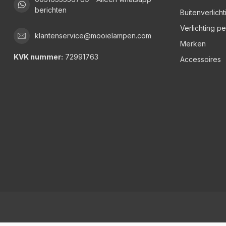
berichten
Buitenverlicht
Verlichting p
klantenservice@mooielampen.com
Merken
KVK nummer:
72991763
Accessoires