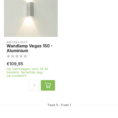
ARTDELIGHT
Wandlamp Vegas 150 -
Aluminium
€109,95
Op werkdagen vóór 14.30
besteld, dezelfde dag
verzonden!*
Toon
1
-
1
van 1