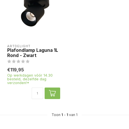
ARTDELIGHT
Plafondlamp Laguna 1L
Rond - Zwart
€119,95
Op werkdagen vóór 14.30
besteld, dezelfde dag
verzonden!*
Toon
1
-
1
van 1