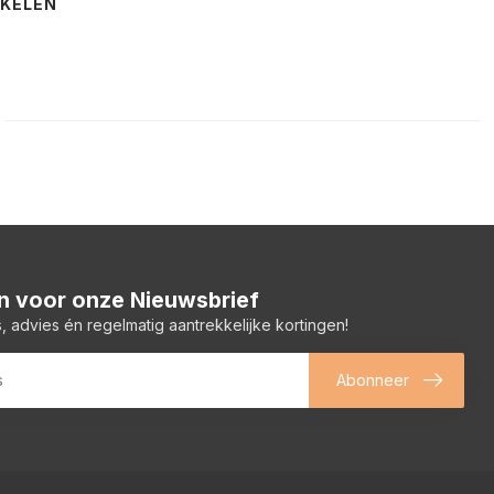
NKELEN
 in voor onze Nieuwsbrief
, advies én regelmatig aantrekkelijke kortingen!
Abonneer