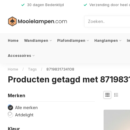
,-
30 dagen Bedenktijd
Verzending door heel 
Home
Wandlampen
Plafondlampen
Hanglampen
I
Accessoires
Home
/
Tags
/
8719831734108
Producten getagd met 871983
Merken
Alle merken
Artdelight
Kleur