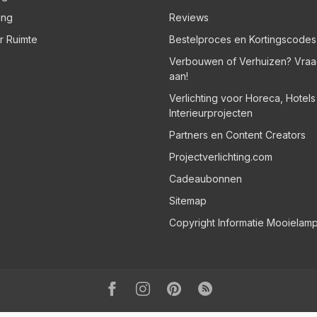
ing
Reviews
er Ruimte
Bestelproces en Kortingscodes
Verbouwen of Verhuizen? Vraa
aan!
Verlichting voor Horeca, Hotel
Interieurprojecten
Partners en Content Creators
Projectverlichting.com
Cadeaubonnen
Sitemap
Copyright Informatie Mooielam