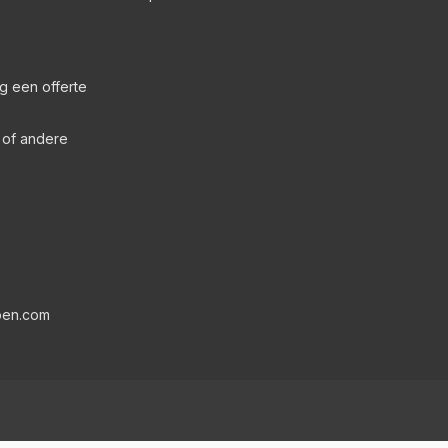
g een offerte
s of andere
pen.com