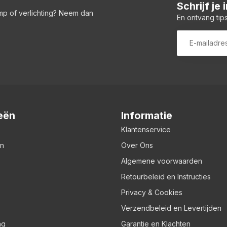
Schrijf je
amp of verlichting? Neem dan
En ontvang tips
eën
Informatie
Klantenservice
en
Over Ons
Algemene voorwaarden
Retourbeleid en Instructies
Privacy & Cookies
Verzendbeleid en Levertijden
ng
Garantie en Klachten