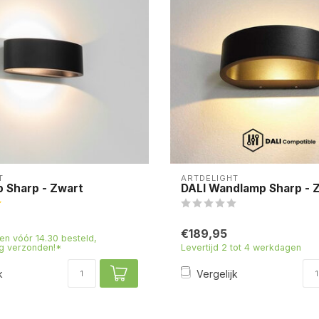
T
ARTDELIGHT
 Sharp - Zwart
DALI Wandlamp Sharp - 
€189,95
n vóór 14.30 besteld,
g verzonden!*
Levertijd 2 tot 4 werkdagen
k
Vergelijk