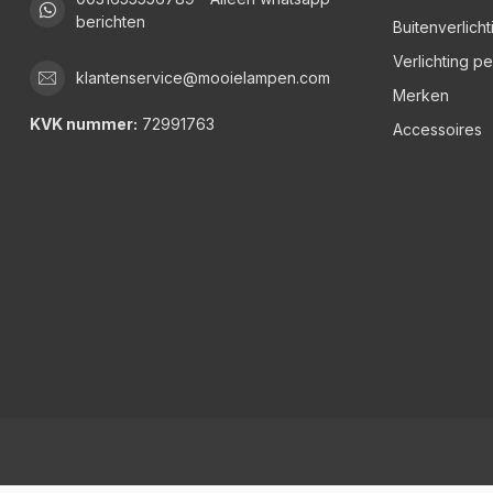
berichten
Buitenverlicht
Verlichting p
klantenservice@mooielampen.com
Merken
KVK nummer:
72991763
Accessoires