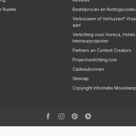
er Ruimte
Bestelproces en Kortingscodes
Verbouwen of Verhuizen? Vraa
aan!
Verlichting voor Horeca, Hotel
Interieurprojecten
Partners en Content Creators
Projectverlichting.com
Cadeaubonnen
Sitemap
Copyright Informatie Mooielam