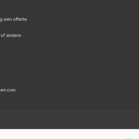
g een offerte
s of andere
pen.com