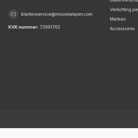
Verlichting p
klantenservice@mooielampen.com
Merken
KVK nummer:
72991763
Accessoires