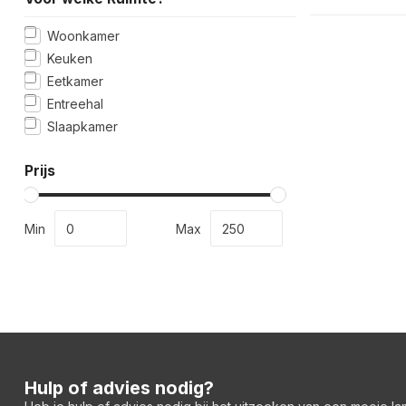
Woonkamer
Keuken
Eetkamer
Entreehal
Slaapkamer
Prijs
Min
Max
Hulp of advies nodig?