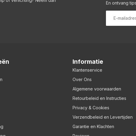
amp of verlichting? Neem dan
En ontvang tips
eën
Informatie
Klantenservice
en
Over Ons
Algemene voorwaarden
Retourbeleid en Instructies
Privacy & Cookies
Verzendbeleid en Levertijden
ng
Garantie en Klachten
ing
Reviews