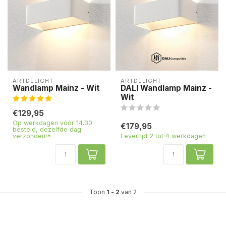
ARTDELIGHT
ARTDELIGHT
Wandlamp Mainz - Wit
DALI Wandlamp Mainz -
Wit
€129,95
Op werkdagen vóór 14.30
€179,95
besteld, dezelfde dag
verzonden!*
Levertijd 2 tot 4 werkdagen
Toon
1
-
2
van 2