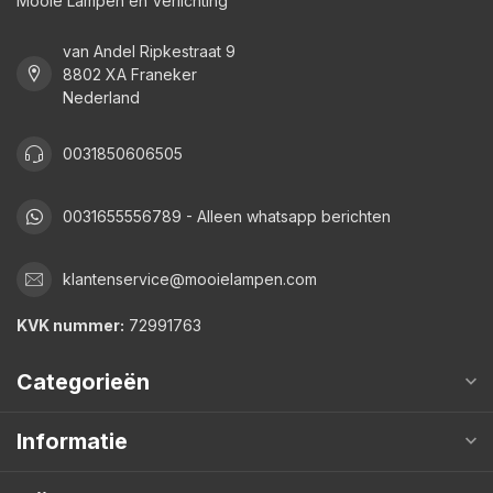
Mooie Lampen en Verlichting
van Andel Ripkestraat 9
8802 XA Franeker
Nederland
0031850606505
0031655556789 - Alleen whatsapp berichten
klantenservice@mooielampen.com
KVK nummer:
72991763
Categorieën
Informatie