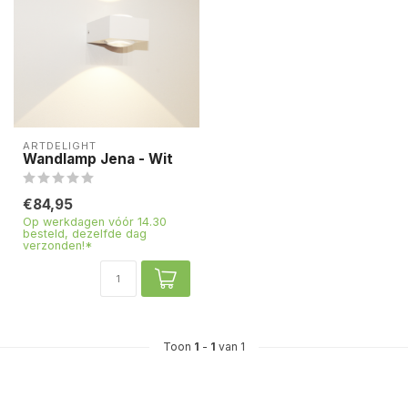
ARTDELIGHT
Wandlamp Jena - Wit
€84,95
Op werkdagen vóór 14.30
besteld, dezelfde dag
verzonden!*
Toon
1
-
1
van 1