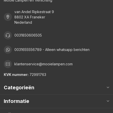
Mooie Lampen en Verlichting
van Andel Ripkestraat 9
8802 XA Franeker
Nederland
0031850606505
0031655556789 - Alleen whatsapp berichten
klantenservice@mooielampen.com
KVK nummer:
72991763
Categorieën
Informatie