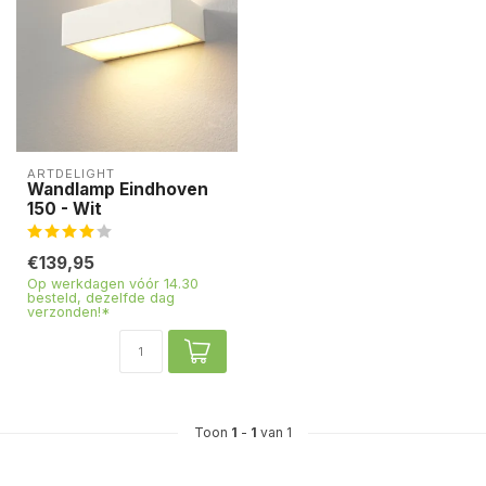
ARTDELIGHT
Wandlamp Eindhoven
150 - Wit
€139,95
Op werkdagen vóór 14.30
besteld, dezelfde dag
verzonden!*
Toon
1
-
1
van 1