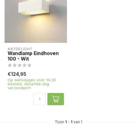
ARTDELIGHT
Wandlamp Eindhoven
100 - Wit
€124,95
Op werkdagen vóór 14.30
besteld, dezelfde dag
verzonden!*
Toon
1
-
1
van 1