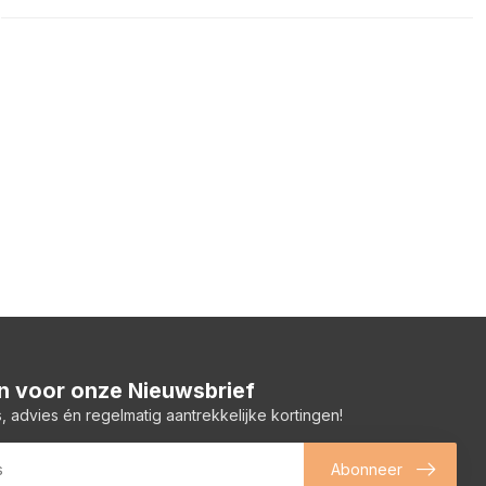
 in voor onze Nieuwsbrief
, advies én regelmatig aantrekkelijke kortingen!
Abonneer