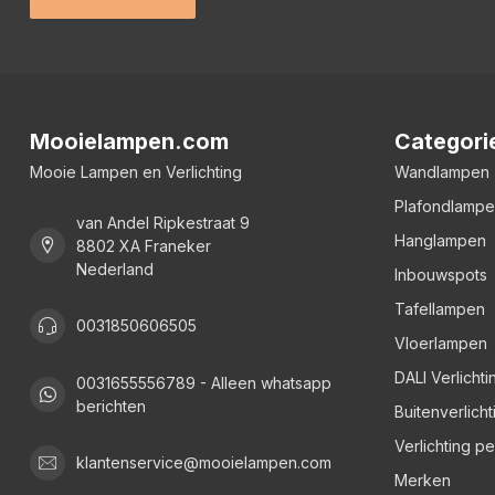
Mooielampen.com
Categori
Mooie Lampen en Verlichting
Wandlampen
Plafondlamp
van Andel Ripkestraat 9
Hanglampen
8802 XA Franeker
Nederland
Inbouwspots
Tafellampen
0031850606505
Vloerlampen
DALI Verlichti
0031655556789 - Alleen whatsapp
berichten
Buitenverlicht
Verlichting p
klantenservice@mooielampen.com
Merken