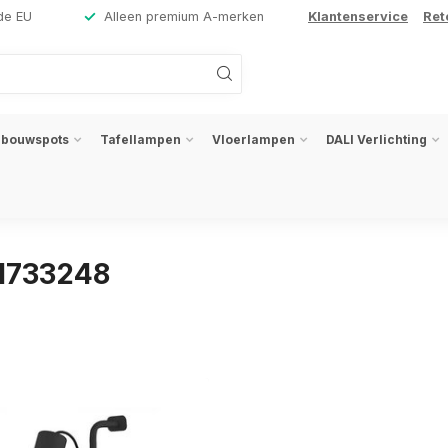
de EU
Alleen premium A-merken
Klantenservice
Ret
nbouwspots
Tafellampen
Vloerlampen
DALI Verlichting
31733248