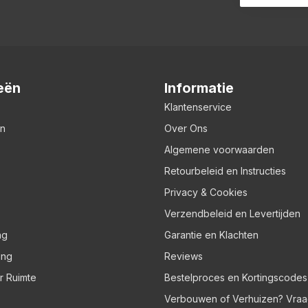
eën
Informatie
Klantenservice
en
Over Ons
Algemene voorwaarden
Retourbeleid en Instructies
Privacy & Cookies
Verzendbeleid en Levertijden
ng
Garantie en Klachten
ing
Reviews
er Ruimte
Bestelproces en Kortingscodes
Verbouwen of Verhuizen? Vraa