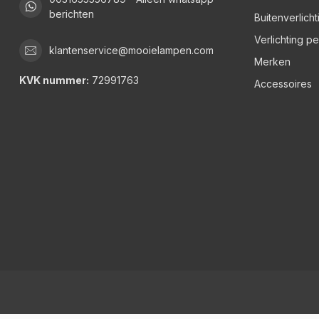
berichten
Buitenverlicht
Verlichting p
klantenservice@mooielampen.com
Merken
KVK nummer:
72991763
Accessoires