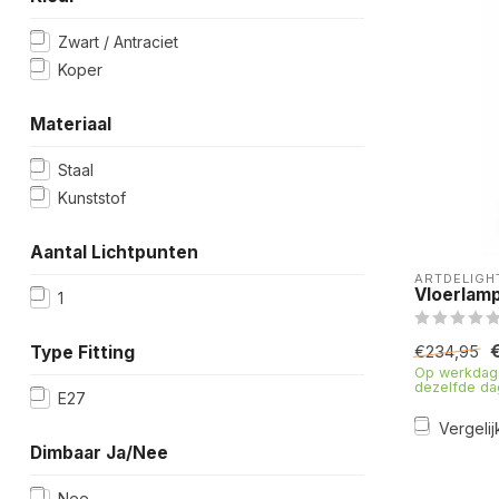
Zwart / Antraciet
Koper
Materiaal
Staal
Kunststof
Aantal Lichtpunten
ARTDELIGH
Vloerlamp
1
Type Fitting
€234,95
Op werkdage
dezelfde da
E27
Vergelij
Dimbaar Ja/Nee
Nee