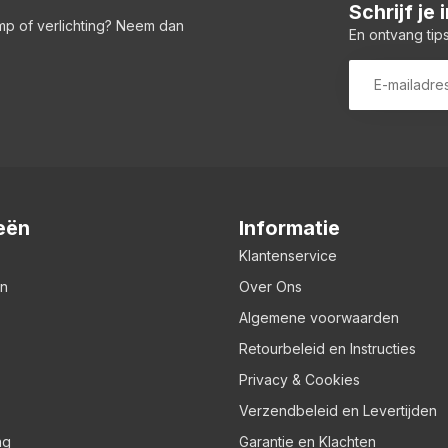
Schrijf je
amp of verlichting? Neem dan
En ontvang tips
eën
Informatie
Klantenservice
en
Over Ons
Algemene voorwaarden
Retourbeleid en Instructies
Privacy & Cookies
Verzendbeleid en Levertijden
ng
Garantie en Klachten