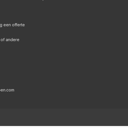
g een offerte
s of andere
pen.com