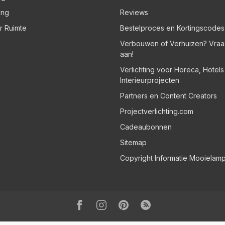
ing
Reviews
er Ruimte
Bestelproces en Kortingscodes
Verbouwen of Verhuizen? Vraa
aan!
Verlichting voor Horeca, Hotel
Interieurprojecten
Partners en Content Creators
Projectverlichting.com
Cadeaubonnen
Sitemap
Copyright Informatie Mooielam