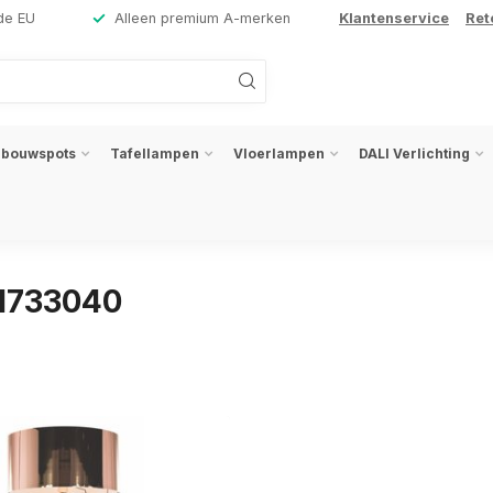
de EU
Alleen premium A-merken
Klantenservice
Ret
nbouwspots
Tafellampen
Vloerlampen
DALI Verlichting
31733040