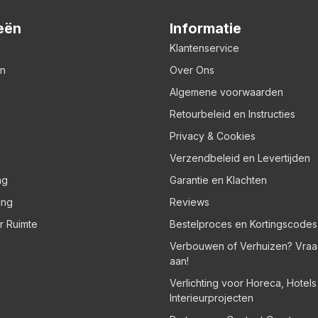
eën
Informatie
Klantenservice
en
Over Ons
Algemene voorwaarden
Retourbeleid en Instructies
Privacy & Cookies
Verzendbeleid en Levertijden
ng
Garantie en Klachten
ing
Reviews
er Ruimte
Bestelproces en Kortingscodes
Verbouwen of Verhuizen? Vraa
aan!
Verlichting voor Horeca, Hotel
Interieurprojecten