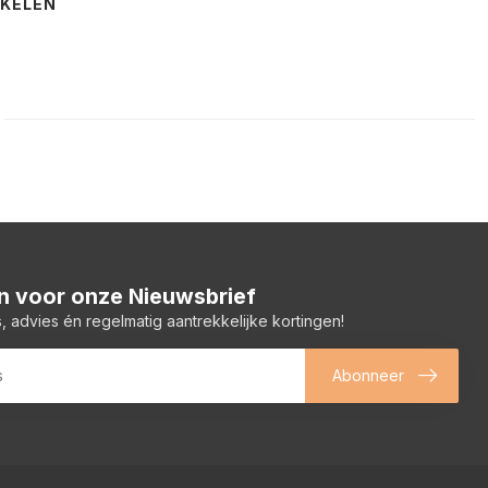
NKELEN
 in voor onze Nieuwsbrief
, advies én regelmatig aantrekkelijke kortingen!
Abonneer