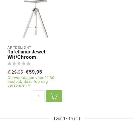
ARTDELIGHT
Tafellamp Jewel -
Wit/Chroom
€59,95
€129,95
Op werkdagen vóór 14.30
besteld, dezelfde dag
verzonden!*
Toon
1
-
1
van 1