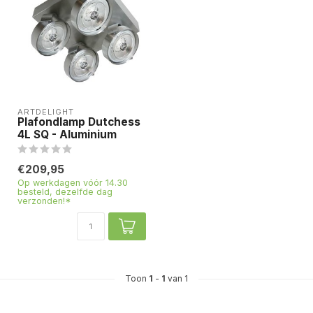
ARTDELIGHT
Plafondlamp Dutchess
4L SQ - Aluminium
€209,95
Op werkdagen vóór 14.30
besteld, dezelfde dag
verzonden!*
Toon
1
-
1
van 1