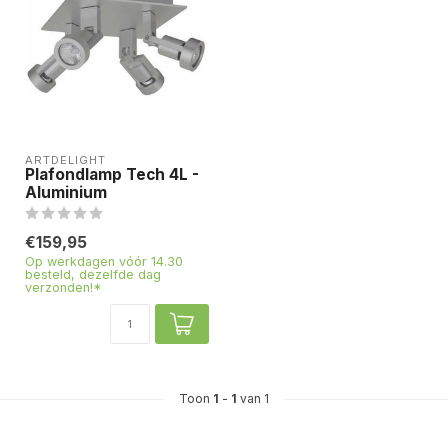
ARTDELIGHT
Plafondlamp Tech 4L -
Aluminium
€159,95
Op werkdagen vóór 14.30
besteld, dezelfde dag
verzonden!*
Toon
1
-
1
van 1