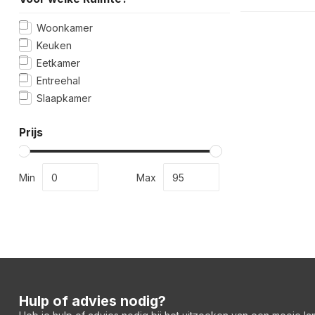
Woonkamer
Keuken
Eetkamer
Entreehal
Slaapkamer
Prijs
Min
Max
Hulp of advies nodig?