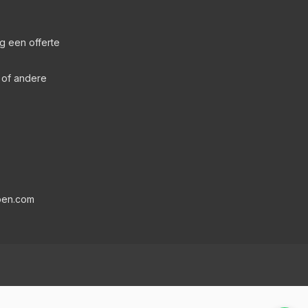
g een offerte
s of andere
pen.com