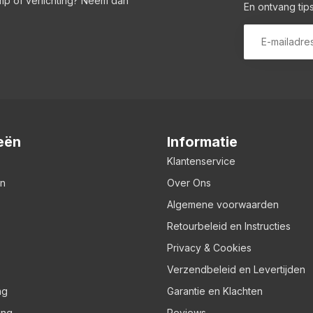
amp of verlichting? Neem dan
En ontvang tips
eën
Informatie
Klantenservice
en
Over Ons
Algemene voorwaarden
Retourbeleid en Instructies
Privacy & Cookies
Verzendbeleid en Levertijden
ng
Garantie en Klachten
ing
Reviews