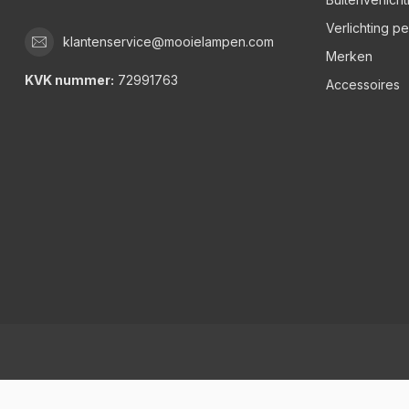
Verlichting p
klantenservice@mooielampen.com
Merken
KVK nummer:
72991763
Accessoires