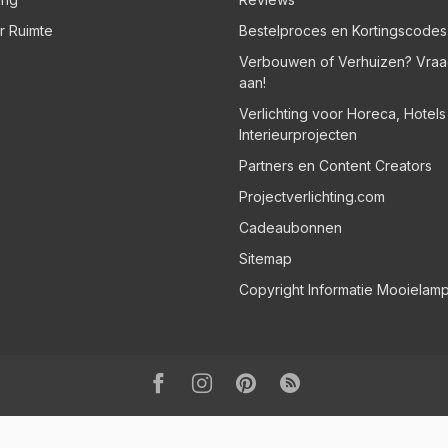
er Ruimte
Bestelproces en Kortingscodes
Verbouwen of Verhuizen? Vraa
aan!
Verlichting voor Horeca, Hotel
Interieurprojecten
Partners en Content Creators
Projectverlichting.com
Cadeaubonnen
Sitemap
Copyright Informatie Mooielam