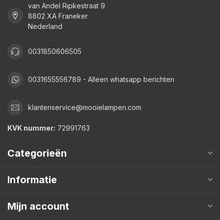
van Andel Ripkestraat 9
8802 XA Franeker
Nederland
0031850606505
0031655556789 - Alleen whatsapp berichten
klantenservice@mooielampen.com
KVK nummer:
72991763
Categorieën
Informatie
Mijn account