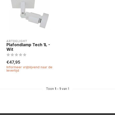
ARTDELIGHT
Plafondlamp Tech 1L -
Wit
€47,95
Informeer vrijblijvend naar de
levertijd
Toon
1
-
1
van 1