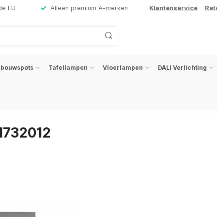
de EU
Alleen premium A-merken
Klantenservice
Ret
nbouwspots
Tafellampen
Vloerlampen
DALI Verlichting
1732012