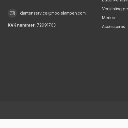
Verlichting p
klantenservice@mooielampen.com
Merken
KVK nummer:
72991763
Accessoires