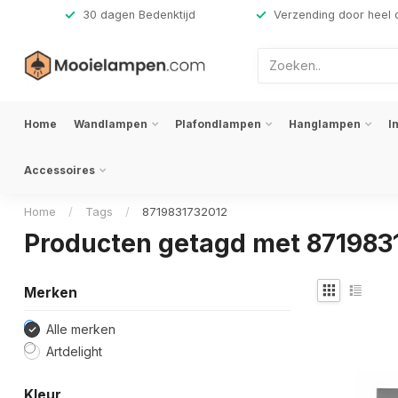
,-
30 dagen Bedenktijd
Verzending door heel 
Home
Wandlampen
Plafondlampen
Hanglampen
I
Accessoires
Home
/
Tags
/
8719831732012
Producten getagd met 871983
Merken
Alle merken
Artdelight
Kleur