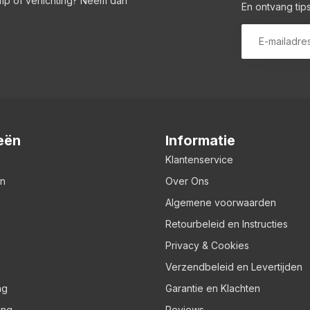
amp of verlichting? Neem dan
En ontvang tips
eën
Informatie
Klantenservice
en
Over Ons
Algemene voorwaarden
Retourbeleid en Instructies
Privacy & Cookies
Verzendbeleid en Levertijden
ng
Garantie en Klachten
ing
Reviews