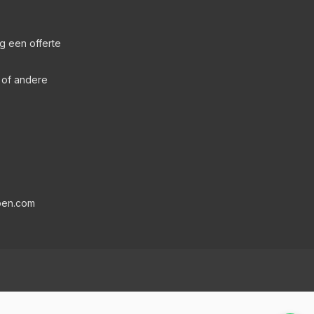
g een offerte
s of andere
pen.com