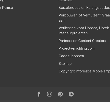
er Ruimte
Bestelproces en Kortingscodes
Verbouwen of Verhuizen? Vraa
aan!
Verlichting voor Horeca, Hotel
Interieurprojecten
Partners en Content Creators
Projectverlichting.com
Cadeaubonnen
Sitemap
Copyright Informatie Mooielam