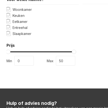
Woonkamer
Keuken
Eetkamer
Entreehal
Slaapkamer
Prijs
Min
Max
Hulp of advies nodig?