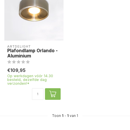
ARTDELIGHT
Plafondlamp Orlando -
Aluminium
€109,95
Op werkdagen vóór 14.30
besteld, dezelfde dag
verzonden!*
Toon
1
-
1
van 1