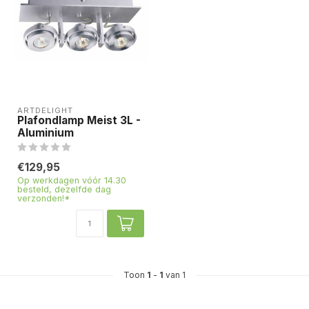
ARTDELIGHT
Plafondlamp Meist 3L -
Aluminium
€129,95
Op werkdagen vóór 14.30
besteld, dezelfde dag
verzonden!*
Toon
1
-
1
van 1